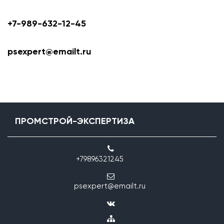
+7-989-632-12-45
psexpert@emailt.ru
ПРОМСТРОЙ-ЭКСПЕРТИЗА
+79896321245
psexpert@emailt.ru