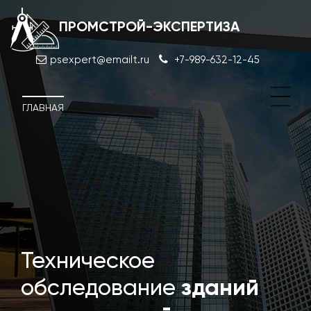
ПРОМСТРОЙ-ЭКСПЕРТИЗА
psexpert@emailt.ru
+7-989-632-12-45
ГЛАВНАЯ
Техническое
Суде
обследование
зданий
дос