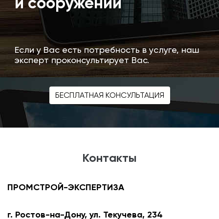
и сооружений
стро
эксп
Если у Вас есть потребность в услуге, наш
эксперт проконсультирует Вас.
БЕСПЛАТНАЯ КОНСУЛЬТАЦИЯ
Контакты
ПРОМСТРОЙ-ЭКСПЕРТИЗА
г. Ростов-на-Дону, ул. Текучева, 234