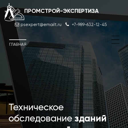
ПРОМСТРОЙ-ЭКСПЕРТИЗА
psexpert@emailt.ru
+7-989-632-12-45
ГЛАВНАЯ
Техническое
Суде
обследование
зданий
дос